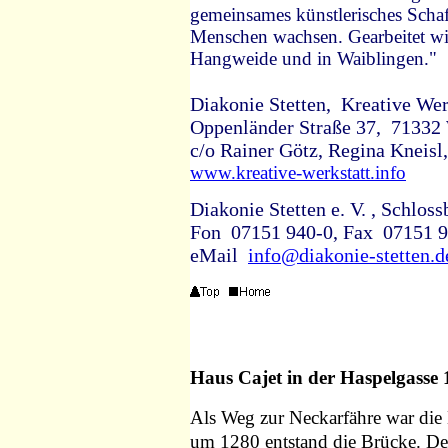
gemeinsames künstlerisches Schaf
Menschen wachsen. Gearbeitet wir
Hangweide und in Waiblingen."
Diakonie Stetten, Kreative Wer
Oppenländer Straße 37, 71332 
c/o Rainer Götz, Regina Kneisl
www.kreative-werkstatt.info
Diakonie Stetten e. V. , Schlos
Fon 07151 940-0, Fax 07151 
eMail
info@diakonie-stetten.d
Haus Cajet in der Haspelgasse 
Als Weg zur Neckarfähre war die H
um 1280 entstand die Brücke. De