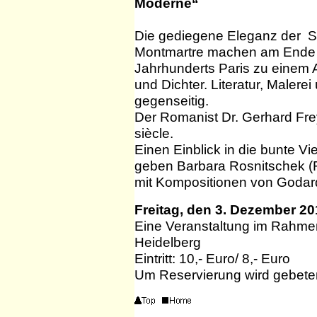
Moderne“
Die gediegene Eleganz der S
Montmartre machen am Ende d
Jahrhunderts Paris zu einem 
und Dichter. Literatur, Malere
gegenseitig.
Der Romanist Dr. Gerhard Fre
siècle.
Einen Einblick in die bunte Vi
geben Barbara Rosnitschek (Fl
mit Kompositionen von Godard
Freitag, den 3. Dezember 2
Eine Veranstaltung im Rahme
Heidelberg
Eintritt: 10,- Euro/ 8,- Euro
Um Reservierung wird gebete