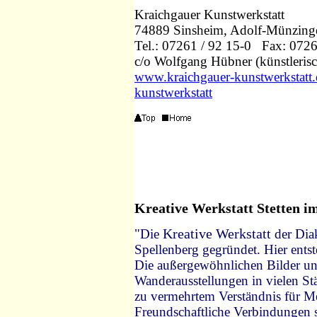
Kraichgauer Kunstwerkstatt
74889 Sinsheim, Adolf-Münzinge
Tel.: 07261 / 92 15-0
Fax: 0726
c/o Wolfgang Hübner (künstlerisc
www.kraichgauer-kunstwerkstatt.
kunstwerkstatt
Kreative Werkstatt Stette
n i
Kreative Werkstatt
"Die
der Dia
Spellenberg gegründet. Hier entst
Die außergewöhnlichen Bilder u
Wanderausstellungen in vielen S
zu vermehrtem Verständnis für M
Freundschaftliche Verbindungen 