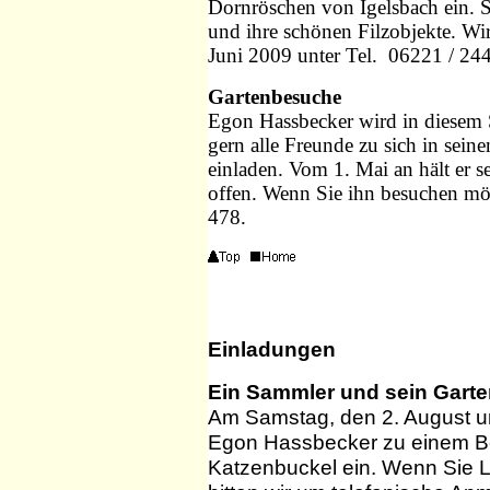
Dornröschen von Igelsbach ein. S
und ihre schönen Filzobjekte. W
Juni 2009 unter Tel. 06221 / 24
Gartenbesuche
Egon Hassbecker wird in diesem 
gern alle Freunde zu sich in sei
einladen. Vom 1. Mai an hält er 
offen. Wenn Sie ihn besuchen möc
478.
Einladungen
Ein Sammler und sein Gart
Am Samstag, den 2. August u
Egon Hassbecker zu einem Be
Katzenbuckel ein. Wenn Sie 