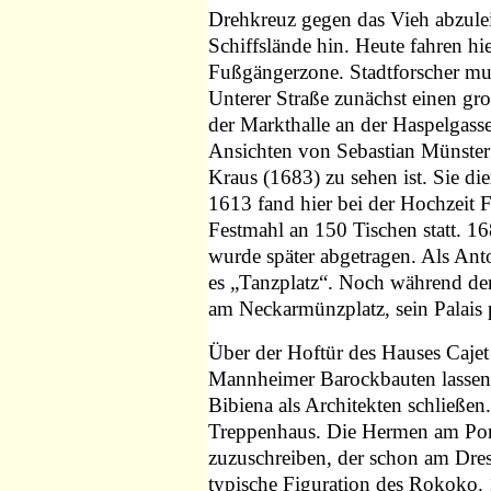
Drehkreuz gegen das Vieh abzulei
Schiffslände hin. Heute fahren hi
Fußgängerzone. Stadtforscher mu
Unterer Straße zunächst einen g
der Markthalle an der Haspelgasse
Ansichten von Sebastian Münster
Kraus (1683) zu sehen ist. Sie di
1613 fand hier bei der Hochzeit Fr
Festmahl an 150 Tischen statt. 16
wurde später abgetragen. Als Ant
es „Tanzplatz“. Noch während der
am Neckarmünzplatz, sein Palais 
Über der Hoftür des Hauses Cajet 
Mannheimer Barockbauten lassen 
Bibiena als Architekten schließen
Treppenhaus. Die Hermen am Port
zuzuschreiben, der schon am Dres
typische Figuration des Rokoko. 