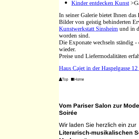
Kinder entdecken Kunst
>Ga
In seiner Galerie bietet Ihnen da
Bilder von geistig behinderten E
Kunstwerkstatt Sinsheim
und in 
worden sind.
Die Exponate wechseln ständig - 
wieder.
Preise und Liefermodalitäten erfah
Haus Cajet in der Haspelgasse 12
Vom Pariser Salon zur Mode
Soirée
Wir laden Sie herzlich ein zur
Literarisch-musikalischen 