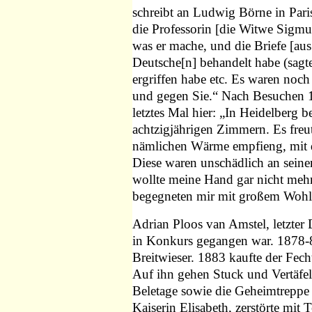
schreibt an Ludwig Börne in Pari
die Professorin [die Witwe Sigmu
was er mache, und die Briefe [aus
Deutsche[n] behandelt habe (sagte 
ergriffen habe etc. Es waren noch 
und gegen Sie.“ Nach Besuchen 
letztes Mal hier: „In Heidelberg 
achtzigjährigen Zimmern. Es freut
nämlichen Wärme empfieng, mit de
Diese waren unschädlich an sein
wollte meine Hand gar nicht meh
begegneten mir mit großem Wohl
Adrian Ploos van Amstel, letzter D
in Konkurs gegangen war. 1878-
Breitwieser. 1883 kaufte der Fech
Auf ihn gehen Stuck und Vertäfel
Beletage sowie die Geheimtreppe
Kaiserin Elisabeth, zerstörte mi