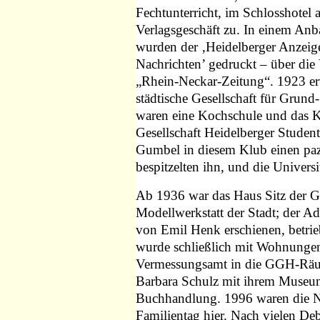
Fechtunterricht, im Schlosshotel 
Verlagsgeschäft zu. In einem Anb
wurden der ‚Heidelberger Anzeige
Nachrichten’ gedruckt – über die 
„Rhein-Neckar-Zeitung“. 1923 er
städtische Gesellschaft für Grun
waren eine Kochschule und das K
Gesellschaft Heidelberger Studente
Gumbel in diesem Klub einen pazi
bespitzelten ihn, und die Univers
Ab 1936 war das Haus Sitz der GG
Modellwerkstatt der Stadt; der Ad
von Emil Henk erschienen, betri
wurde schließlich mit Wohnungen
Vermessungsamt in die GGH-Räu
Barbara Schulz mit ihrem Museum
Buchhandlung. 1996 waren die
Familientag hier. Nach vielen De