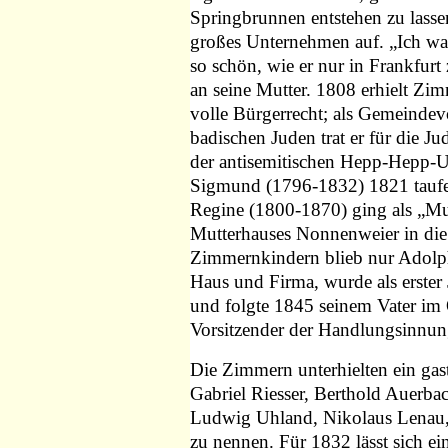
Springbrunnen entstehen zu lass
großes Unternehmen auf. „Ich wa
so schön, wie er nur in Frankfurt
an seine Mutter. 1808 erhielt Zim
volle Bürgerrecht; als Gemeindev
badischen Juden trat er für die 
der antisemitischen Hepp-Hepp-Un
Sigmund (1796-1832) 1821 taufen
Regine (1800-1870) ging als „Mu
Mutterhauses Nonnenweier in die 
Zimmernkindern blieb nur Adolp
Haus und Firma, wurde als erster
und folgte 1845 seinem Vater im 
Vorsitzender der Handlungsinnun
Die Zimmern unterhielten ein ga
Gabriel Riesser, Berthold Auerba
Ludwig Uhland, Nikolaus Lenau, 
zu nennen. Für 1832 lässt sich ei