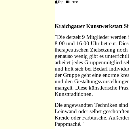
Kraichgauer Kunstwerkstatt S
"Die derzeit 9 Mitglieder werden 
8.00 und 16.00 Uhr betreut. Dies
therapeutischen Zielsetzung noc
genauso wenig gibt es unterrichtl
arbeitet jedes Gruppenmitglied se
und holt sich bei Bedarf individu
der Gruppe geht eine enorme krea
und den Gestaltungsvorstellungen 
mangelt. Diese künstlerische Prax
Kunsttraditionen.
Die angewandten Techniken sind z
Leinwand oder selbst geschöpftem
Kreide oder Farbtusche. Außerde
Pappmaché."