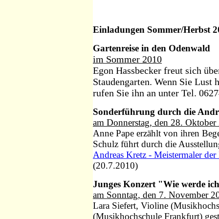
Einladungen Sommer/Herbst 2
Gartenreise in den Odenwald
im Sommer 2010
Egon Hassbecker freut sich übe
Staudengarten. Wenn Sie Lust h
rufen Sie ihn an unter Tel. 062
Sonderführung
durch die
Andre
am Donnerstag, den 28. Oktober
Anne Pape erzählt von ihren Beg
Schulz führt durch die Ausstellun
Andreas Kretz - Meistermaler der
(20.7.2010)
Junges Konzert "Wie werde ic
am Sonntag, den 7. November 2
Lara Siefert, Violine (Musikhoch
(Musikhochschule Frankfurt) ges