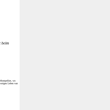
z beim
Montpellier, wo
 vorigen Leben war