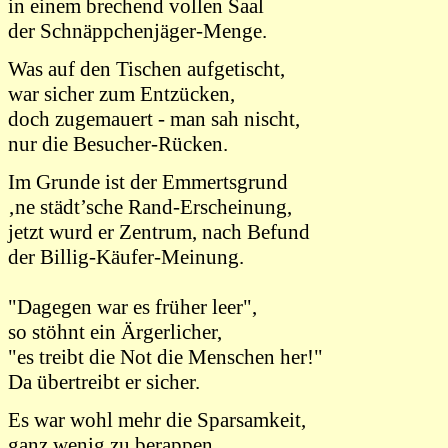
in einem brechend vollen Saal
der Schnäppchenjäger-Menge.
Was auf den Tischen aufgetischt,
war sicher zum Entzücken,
doch zugemauert - man sah nischt,
nur die Besucher-Rücken.
Im Grunde ist der Emmertsgrund
‚ne städt’sche Rand-Erscheinung,
jetzt wurd er Zentrum, nach Befund
der Billig-Käufer-Meinung.
"Dagegen war es früher leer",
so stöhnt ein Ärgerlicher,
"es treibt die Not die Menschen her!"
Da übertreibt er sicher.
Es war wohl mehr die Sparsamkeit,
ganz wenig zu berappen,