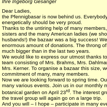
Ihre Ingeborg Gesänger
Dear Ladies,
the Pfennigbasar is now behind us. Everybod
energetically should be very proud.
Thanks to the untiring help of many members, 
sisters and the many American ladies (we shou
husbands!) the bazaar was a big success! We
enormous amount of donations. The throng of
much bigger than in the last two years.
We would like to express our utmost thanks t
team consisting of Mrs. Brahms, Mrs. Dahlma
Mrs. Kerner. To organise a bazaar this size, 
commitment of many, many members.
Now we are looking forward to spring time. Our
many various events. Join us in our monthly m
rd
botanical garden on April 23
. The interest 
the travel group will again go on a large trip.
And you will – I hope – participate in many ev