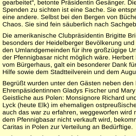
gearbeitet", betonte Präsidentin Gesänger. 
Spenden zu sichten ist eine Sache. Sie entsp
eine andere. Selbst bei den Bergen von Büche
Chaos. Sie sind fein säuberlich nach Sachgeb
Die amerikanische Clubpräsidentin Brigitte Br
besonders der Heidelberger Bevölkerung und
den Umlandgemeinden für ihre großzügige Un
der Pfennigbasar nicht möglich wäre. Herbert
vom Bürgerhaus, galt ein besonderer Dank fü
Hilfe sowie dem Stadtteilverein und dem Augu
Begrüßt wurden unter den Gästen neben den 
Ehrenpäsidentinnen Gladys Fischer und Mary
Geistliche aus Polen: Monsignore Richard und
Lyck (heute Elk) im ehemaligen ostpreußisc
auch das war zu erfahren, weggeworfen wird ni
dem Pfennigbasar nicht verkauft wird, bekomm
Caritas in Polen zur Verteilung an Bedürftige.