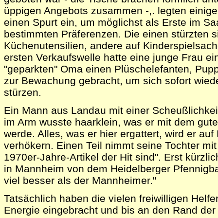
üppigen Angebots zusammen -,. legten einige
einen Spurt ein, um möglichst als Erste im Saa
bestimmten Präferenzen. Die einen stürzten s
Küchenutensilien, andere auf Kinderspielsac
ersten Verkaufswelle hatte eine junge Frau ei
"geparkten" Oma einen Plüschelefanten, Pup
zur Bewachung gebracht, um sich sofort wied
stürzen.
Ein Mann aus Landau mit einer Scheußlichkei
im Arm wusste haarklein, was er mit dem gut
werde. Alles, was er hier ergattert, wird er au
verhökern. Einen Teil nimmt seine Tochter mit
1970er-Jahre-Artikel der Hit sind". Erst kürzli
in Mannheim von dem Heidelberger Pfennigbas
viel besser als der Mannheimer."
Tatsächlich haben die vielen freiwilligen Helfer
Energie eingebracht und bis an den Rand der 