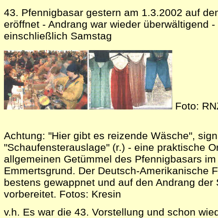
43. Pfennigbasar gestern am 1.3.2002 auf 
eröffnet - Andrang war wieder überwältigend -
einschließlich Samstag
Foto: RN
Achtung: "Hier gibt es reizende Wäsche", signa
"Schaufensterauslage" (r.) - eine praktische O
allgemeinen Getümmel des Pfennigbasars im
Emmertsgrund. Der Deutsch-Amerikanische Fr
bestens gewappnet und auf den Andrang der
vorbereitet. Fotos: Kresin
v.h. Es war die 43. Vorstellung und schon wie