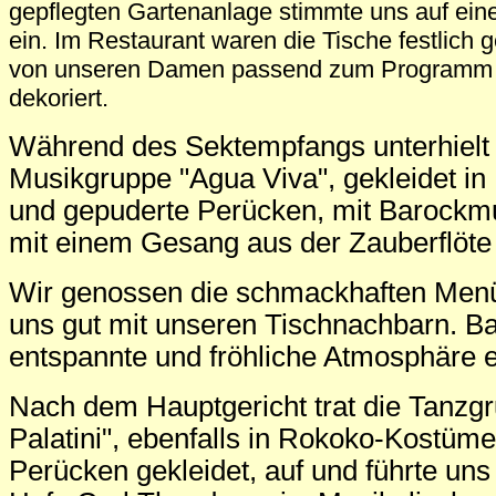
gepflegten Gartenanlage stimmte uns auf ei
ein. Im Restaurant waren die Tische festlich g
von unseren Damen passend zum Programm
dekoriert.
Während des Sektempfangs unterhielt 
Musikgruppe "Agua Viva", gekleidet i
und gepuderte Perücken, mit Barockmu
mit einem Gesang aus der Zauberflöte 
Wir genossen die schmackhaften Menü
uns gut mit unseren Tischnachbarn. Bal
entspannte und fröhliche Atmosphäre e
Nach dem Hauptgericht trat die Tanzg
Palatini", ebenfalls in Rokoko-Kostüm
Perücken gekleidet, auf und führte uns