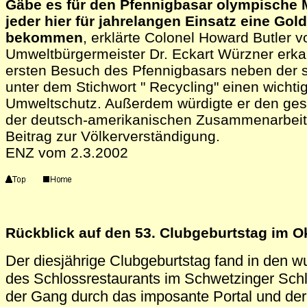
Gäbe es für den Pfennigbasar olympische 
jeder hier für jahrelangen Einsatz eine Gol
bekommen
, erklärte Colonel Howard Butler 
Umweltbürgermeister Dr. Eckart Würzner erka
ersten Besuch des Pfennigbasars neben der 
unter dem Stichwort " Recycling" einen wicht
Umweltschutz. Außerdem würdigte er den gese
der deutsch-amerikanischen Zusammenarbeit 
Beitrag zur Völkerverständigung.
ENZ vom 2.3.2002
Rückblick auf den 53. Clubgeburtstag im O
Der diesjährige Clubgeburtstag fand in den
des Schlossrestaurants im Schwetzinger Schl
der Gang durch das imposante Portal und de