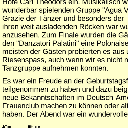
Hofe Carl Theodors ein. Musikalisch w
wunderbar spielenden Gruppe "Agua Vi
Grazie der Tänzer und besonders der 
ihren weit ausladenden Röcken war w
anzusehen. Zum Finale wurden die Gäs
den "Danzatori Palatini" eine Polonais
meisten der Gästen probierten es aus 
Riesenspass, auch wenn wir es nicht m
Tanzgruppe aufnehmen konnten.
Es war ein Freude an der Geburtstagsf
teilgenommen zu haben und dazu beig
neue Bekanntschaften im Deutsch-Am
Frauenclub machen zu können oder alte
haben. Der Abend war ein wundervoller