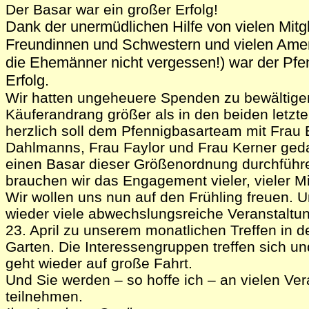
Der Basar war ein großer Erfolg!
Dank der unermüdlichen Hilfe von vielen Mitg
Freundinnen und Schwestern und vielen Amer
die Ehemänner nicht vergessen!) war der Pfen
Erfolg.
Wir hatten ungeheuere Spenden zu bewältige
Käuferandrang größer als in den beiden letzt
herzlich soll dem Pfennigbasarteam mit Frau
Dahlmanns, Frau Faylor und Frau Kerner ged
einen Basar dieser Größenordnung durchführ
brauchen wir das Engagement vieler, vieler Mi
Wir wollen uns nun auf den Frühling freuen. U
wieder viele abwechslungsreiche Veranstalt
23. April zu unserem monatlichen Treffen in 
Garten. Die Interessengruppen treffen sich u
geht wieder auf große Fahrt.
Und Sie werden – so hoffe ich – an vielen Ve
teilnehmen.