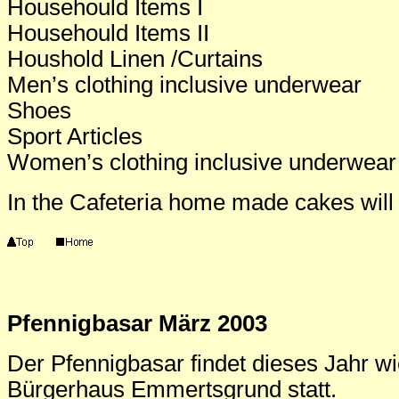
Househould Items I
Househould Items II
Houshold Linen /Curtains
Men’s clothing inclusive underwear
Shoes
Sport Articles
Women’s clothing inclusive underwear
In the Cafeteria home made cakes will 
Pfennigbasar März 2003
Der Pfennigbasar findet dieses Jahr w
Bürgerhaus Emmertsgrund statt.