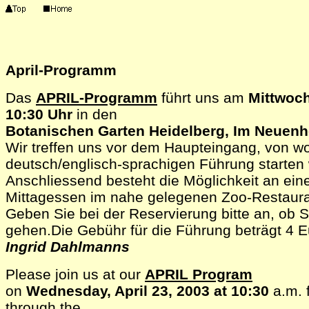
April-Programm
Das
APRIL-Programm
führt uns am
Mittwoch
10:30 Uhr
in den
Botanischen Garten Heidelberg, Im Neuenh
Wir treffen uns vor dem Haupteingang, von wo
deutsch/englisch-sprachigen Führung starten
Anschliessend besteht die Möglichkeit an ein
Mittagessen im nahe gelegenen Zoo-Restaura
Geben Sie bei der Reservierung bitte an, ob S
gehen.Die Gebühr für die Führung beträgt 4 E
Ingrid Dahlmanns
Please join us at our
APRIL Program
on
Wednesday, April 23, 2003 at 10:30
a.m. f
through the