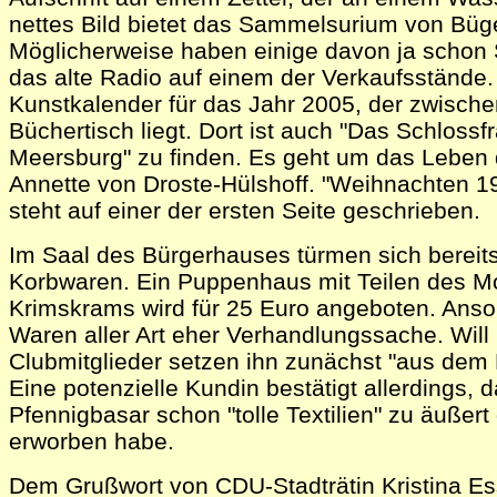
nettes Bild bietet das Sammelsurium von Büg
Möglicherweise haben einige davon ja schon
das alte Radio auf einem der Verkaufsstände
Kunstkalender für das Jahr 2005, der zwisch
Büchertisch liegt. Dort ist auch "Das Schlossf
Meersburg" zu finden. Es geht um das Leben de
Annette von Droste-Hülshoff. "Weihnachten 19
steht auf einer der ersten Seite geschrieben.
Im Saal des Bürgerhauses türmen sich bereit
Korbwaren. Ein Puppenhaus mit Teilen des Mobi
Krimskrams wird für 25 Euro angeboten. Ansons
Waren aller Art eher Verhandlungssache. Will
Clubmitglieder setzen ihn zunächst "aus dem 
Eine potenzielle Kundin bestätigt allerdings, 
Pfennigbasar schon "tolle Textilien" zu äußert
erworben habe.
Dem Grußwort von CDU-Stadträtin Kristina Es