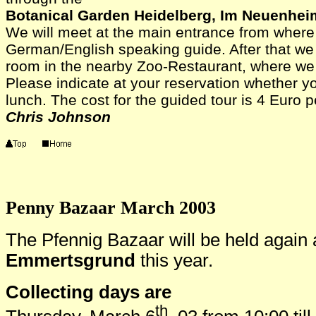
Botanical Garden Heidelberg, Im Neuenhei
We will meet at the main entrance from where w
German/English speaking guide. After that we
room in the nearby Zoo-Restaurant, where we 
Please indicate at your reservation whether you
lunch. The cost for the guided tour is 4 Euro 
Chris Johnson
Penny Bazaar March 2003
The Pfennig Bazaar will be held again 
Emmertsgrund
this year.
Collecting days are
th