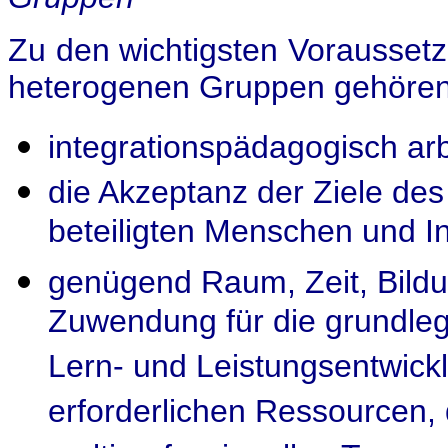
Zu den wichtigsten Vorausse
heterogenen Gruppen gehören
integrationspädagogisch arb
die Akzeptanz der Ziele de
beteiligten Menschen und In
genügend Raum, Zeit, Bild
Zuwendung für die grundleg
Lern- und Leistungsentwickl
erforderlichen Ressourcen, 