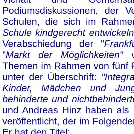
Podiumsdiskussionen, der Ve
Schulen, die sich im Rahm
Schule kindgerecht entwickel
Verabschiedung der "
Frank
"
Markt der Möglichkeiten"
Themen im Rahmen von fünf Fo
unter der Überschrift:
"Integr
Kinder, Mädchen und Jung
behinderte und nichtbehinderte
und Andreas Hinz haben als 
veröffentlicht, der im Folgend
Er hat den Titel: