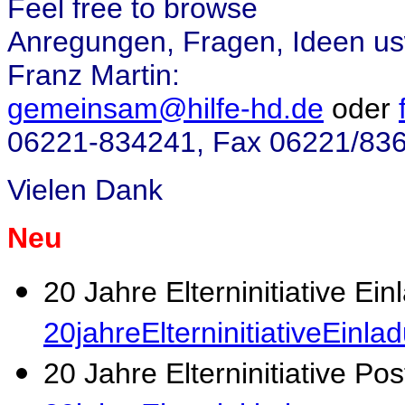
Feel free to browse
Anregungen, Fragen, Ideen usw
Franz Martin:
gemeinsam@hilfe-hd.de
oder
06221-834241, Fax 06221/83
Vielen Dank
Neu
20 Jahre Elterninitiative Ei
20jahreElterninitiativeEinla
20 Jahre Elterninitiative Po