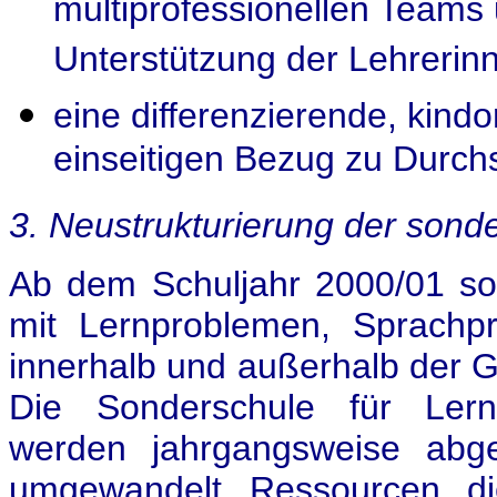
multiprofessionellen Teams
Unterstützung der Lehrerinn
eine differenzierende, kind
einseitigen Bezug zu Durch
3. Neustrukturierung der son
Ab dem Schuljahr 2000/01 sol
mit Lernproblemen, Sprachp
innerhalb und außerhalb der G
Die Sonderschule für Lern
werden jahrgangsweise abge
umgewandelt. Ressourcen, di