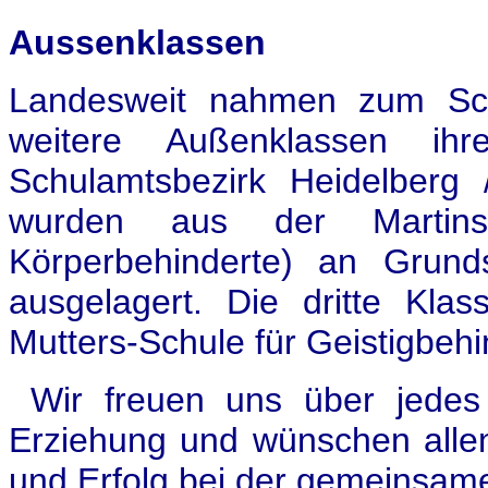
Aussenklassen
Landesweit nahmen zum Sch
weitere Außenklassen ih
Schulamtsbezirk Heidelberg
wurden aus der Martins
Körperbehinderte) an Grund
ausgelagert. Die dritte Kla
Mutters-Schule für Geistigbehi
Wir freuen uns über jedes 
Erziehung und wünschen allen
und Erfolg bei der gemeinsame