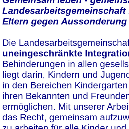
Gemeinsam leben - gemeins
Landesarbeitsgemeinschaft
Eltern gegen Aussonderung
Die Landesarbeitsgemeinschaft 
uneingeschränkte Integratio
Behinderungen in allen gesells
liegt darin, Kindern und Jugen
in den Bereichen Kindergarten
ihren Bekannten und Freunden
ermöglichen. Mit unserer Arbei
das Recht, gemeinsam aufzuwa
zu arbeiten für alle Kinder un