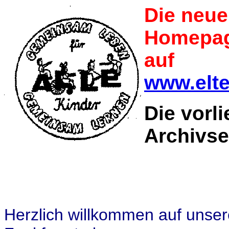
Die neue
Homepage
auf
www.elte
Die vorl
Archivsei
Herzlich willkommen auf unse