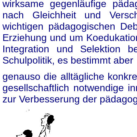
wirksame gegenläufige päda
nach Gleichheit und Versch
wichtigen pädagogischen Debat
Erziehung und um Koedukation
Integration und Selektion b
Schulpolitik, es bestimmt aber
genauso die alltägliche konkre
gesellschaftlich notwendige i
zur Verbesserung der pädagogis