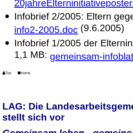
20jahreElterninitiativeposter
Infobrief 2/2005: Eltern ge
(9.6.2005)
info2-2005.doc
Infobrief 1/2005 der Elterni
1,1 MB:
gemeinsam-infobla
LAG: Die Landesarbeitsgem
stellt sich vor