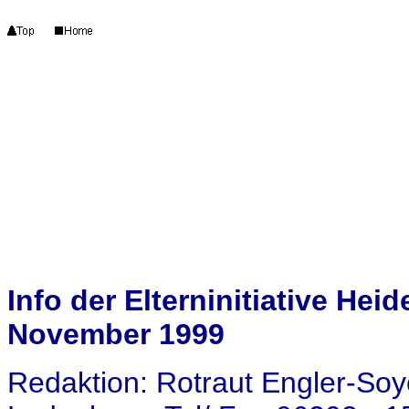
Info der Elterninitiative He
November 1999
Redaktion: Rotraut Engler-Soye