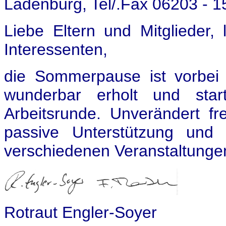
Ladenburg, Tel/.Fax 06203 - 
Liebe Eltern und Mitglieder, 
Interessenten,
die Sommerpause ist vorbei 
wunderbar erholt und sta
Arbeitsrunde. Unverändert f
passive Unterstützung und 
verschiedenen Veranstaltungen
Rotraut Engler-Soyer F