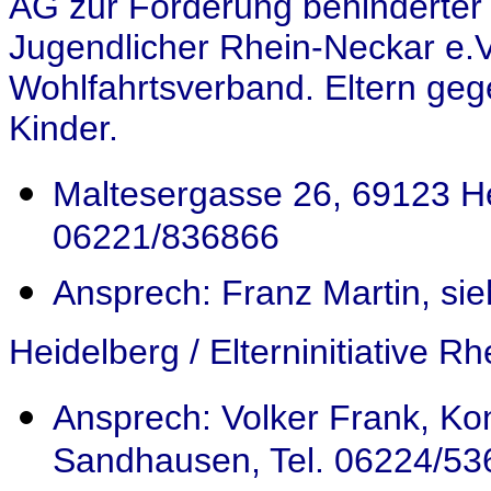
AG zur Förderung behinderter
Jugendlicher Rhein-Neckar e.V.
Wohlfahrtsverband. Eltern ge
Kinder.
Maltesergasse 26, 69123 He
06221/836866
Ansprech: Franz Martin, si
Heidelberg / Elterninitiative R
Ansprech: Volker Frank, K
Sandhausen, Tel. 06224/53