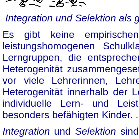
Integration und Selektion als
Es gibt keine empirischen
leistungshomogenen Schulkl
Lerngruppen, die entspreche
Heterogenität zusammengeset
vor viele Lehrerinnen, Lehr
Heterogenität innerhalb der 
individuelle Lern- und Lei
besonders befähigten Kinder. .
Integration
und
Selektion
sin