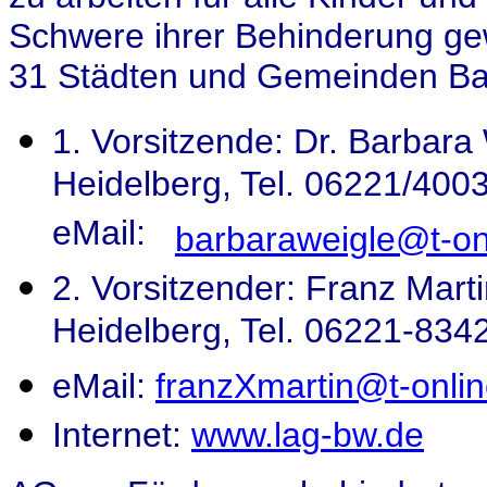
Schwere ihrer Behinderung gew
31 Städten und Gemeinden Ba
1. Vorsitzende: Dr. Barbara
Heidelberg, Tel. 06221/40
eMail:
barbaraweigle@t-on
2. Vorsitzender: Franz Mart
Heidelberg, Tel. 06221-83
eMail:
franzXmartin@t-onlin
Internet:
www.lag-bw.de