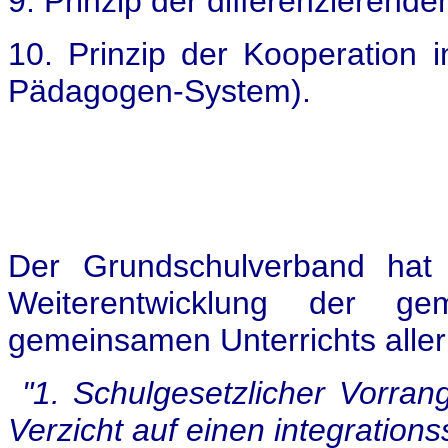
9. Prinzip der differenzierend
10. Prinzip der Kooperation i
Pädagogen-System).
Der Grundschulverband hat 
Weiterentwicklung der g
gemeinsamen Unterrichts aller 
"1. Schulgesetzlicher Vorra
Verzicht auf einen integration