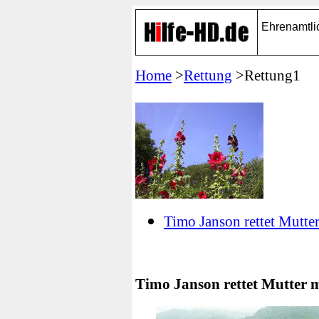
Ehrenamtli
Home
>
Rettung
>Rettung1
Timo Janson rettet Mutte
Timo Janson rettet Mutter 