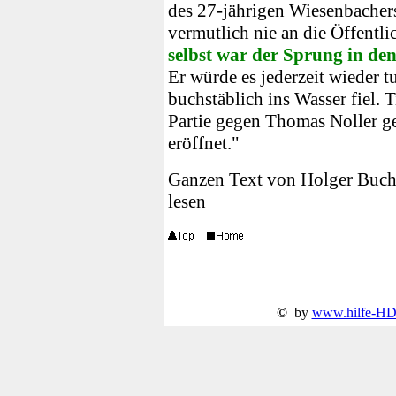
des 27-jährigen Wiesenbachers
vermutlich nie an die Öffentli
selbst war der Sprung in den
Er würde es jederzeit wieder 
buchstäblich ins Wasser fiel. 
Partie gegen Thomas Noller g
eröffnet."
Ganzen Text von Holger Buc
lesen
©
by
www.hilfe-HD