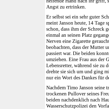
helfende Hand nach ihr griff, s
Angst zu ertrinken.
Er selbst sei ein sehr guter S
meint Janson heute, 14 Tage s
schon, dass ihm der Schreck ge
einmal an seinen Platz gegan
Nerven eine Zigarette gerauch
beobachten, dass der Mutter u
passiert war. Die beiden konn
umziehen. Eine Frau aus der G
Lebensretter, während sie zu 
drehte sie sich um und ging m
nur ein Wort des Dankes für d
Nachdem Timo Janson seine tr
trockenen Pullover seines Freu
beiden nachdenklich nach Hau
Wasserschutzpolizei den Vorfal