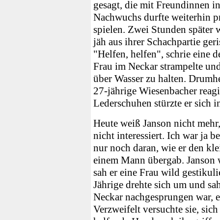
gesagt, die mit Freundinnen in
Nachwuchs durfte weiterhin p
spielen. Zwei Stunden später
jäh aus ihrer Schachpartie ger
"Helfen, helfen", schrie eine d
Frau im Neckar strampelte und 
über Wasser zu halten. Drumhe
27-jährige Wiesenbacher reagie
Lederschuhen stürzte er sich i
Heute weiß Janson nicht mehr,
nicht interessiert. Ich war ja b
nur noch daran, wie er den kle
einem Mann übergab. Janson w
sah er eine Frau wild gestikul
Jährige drehte sich um und sah
Neckar nachgesprungen war, e
Verzweifelt versuchte sie, sic