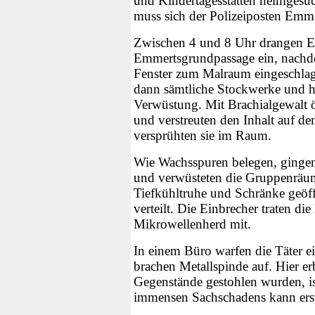
und Kindertagesstätten heimgesu
muss sich der Polizeiposten Emme
Zwischen 4 und 8 Uhr drangen Ein
Emmertsgrundpassage ein, nachde
Fenster zum Malraum eingeschlag
dann sämtliche Stockwerke und hi
Verwüstung. Mit Brachialgewalt 
und verstreuten den Inhalt auf d
versprühten sie im Raum.
Wie Wachsspuren belegen, gingen 
und verwüsteten die Gruppenräum
Tiefkühltruhe und Schränke geöf
verteilt. Die Einbrecher traten d
Mikrowellenherd mit.
In einem Büro warfen die Täter 
brachen Metallspinde auf. Hier er
Gegenstände gestohlen wurden, i
immensen Sachschadens kann erst