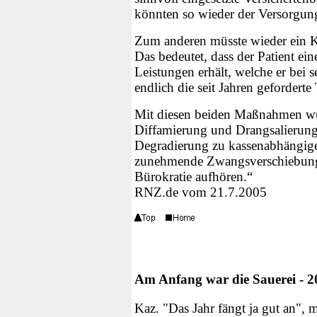
könnten so wieder der Versorgung
Zum anderen müsste wieder ein K
Das bedeutet, dass der Patient ei
Leistungen erhält, welche er bei 
endlich die seit Jahren geforderte
Mit diesen beiden Maßnahmen würd
Diffamierung und Drangsalierung 
Degradierung zu kassenabhängig
zunehmende Zwangsverschiebung v
Bürokratie aufhören.“
RNZ.de
vom 21.7.2005
Am Anfang war die Sauerei - 20
Kaz. "Das Jahr fängt ja gut an", 