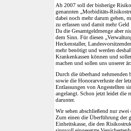
Ab 2007 soll der bisherige Risik
genannten „Morbiditäts-Risikostr
dabei noch mehr darum gehen, mö
zu erfassen und damit mehr Geld 
Da die Gesamtgeldmenge aber nich
dem Sinn. Für diesen „Verwaltu
Heckenstaller, Landesvorsitzend
mehr benötigt und werden deshal
Krankenkassen können und sollen 
machen und sollen uns unserer ärz
Durch die überhand nehmenden b
sowie die Honorarverluste der le
Entlassungen von Angestellten si
angelangt. Schon jetzt leidet die
darunter.
Wir sehen abschließend nur zwei 
Zum einen die Überführung der g
Einheitskasse, die den Risikostru
sinnvoll eingesetzte Versicherten