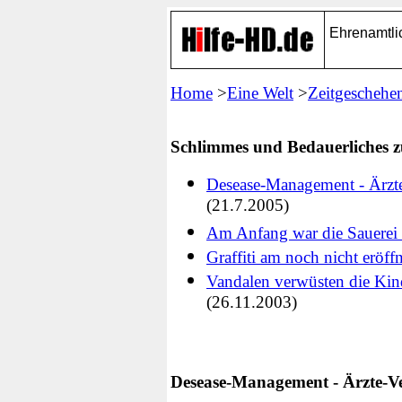
Ehrenamtli
Home
>
Eine Welt
>
Zeitgeschehe
Schlimmes und Bedauerliches z
Desease-Management - Ärzt
(21.7.2005)
Am Anfang war die Sauerei -
Graffiti am noch nicht eröf
Vandalen verwüsten die Kin
(26.11.2003)
Desease-Management - Ärzte-