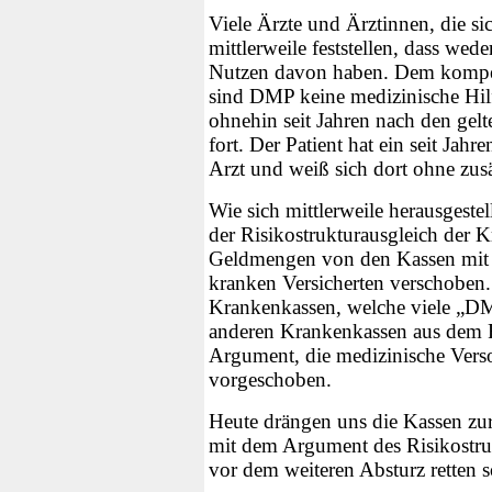
Viele Ärzte und Ärztinnen, die s
mittlerweile feststellen, dass wed
Nutzen davon haben. Dem kompet
sind DMP keine medizinische Hilf
ohnehin seit Jahren nach den gelt
fort. Der Patient hat ein seit Jah
Arzt und weiß sich dort ohne zusä
Wie sich mittlerweile herausgestel
der Risikostrukturausgleich der 
Geldmengen von den Kassen mit w
kranken Versicherten verschoben. 
Krankenkassen, welche viele „DM
anderen Krankenkassen aus dem Ri
Argument, die medizinische Verso
vorgeschoben.
Heute drängen uns die Kassen zu
mit dem Argument des Risikostru
vor dem weiteren Absturz retten s