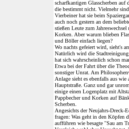
scharfkantigen Glasscherben au
die bestimmt nicht. Vielmehr sind
Vierbeiner hat sie beim Spazierga
auch noch gestern an dem beliebt
stießen Leute zum Jahreswechsel m
Korken. Aber warum blieben Flas
und Böller einfach liegen?
Wo nachts gefeiert wird, sieht's a
Natürlich wird die Stadtreinigung
hat sich wahrscheinlich schon ma
Etwa bei der Fahrt über die Theo
sonstiger Unrat. Am Philosophen
Anlage sieht es ebenfalls aus wie
Hauptstraße. Ganz und gar unrom
einige einen Logenplatz mit Altsta
Pappbecher und Korken auf Bänk
Scherben.
Angesichts der Neujahrs-Dreck-E
fragen: Was geht in den Köpfen der
aufführen wie besagte "Sau am 