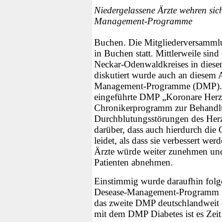
Niedergelassene Ärzte wehren sic
Management-Programme
Buchen. Die Mitgliederversamm
in Buchen statt. Mittlerweile sin
Neckar-Odenwaldkreises in diesem
diskutiert wurde auch an diesem
Management-Programme (DMP). A
eingeführte DMP „Koronare Herzkr
Chronikerprogramm zur Behandlu
Durchblutungsstörungen des Herz
darüber, dass auch hierdurch die 
leidet, als dass sie verbessert we
Ärzte würde weiter zunehmen un
Patienten abnehmen.
Einstimmig wurde daraufhin folg
Desease-Management-Programm "
das zweite DMP deutschlandweit 
mit dem DMP Diabetes ist es Zeit 