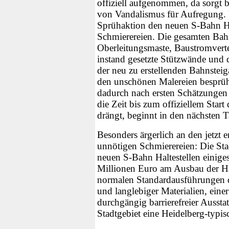
offiziell aufgenommen, da sorgt b
von Vandalismus für Aufregung. 
Sprühaktion den neuen S-Bahn Hal
Schmierereien. Die gesamten Bah
Oberleitungsmaste, Baustromvertei
instand gesetzte Stützwände und 
der neu zu erstellenden Bahnstei
den unschönen Malereien besprüh
dadurch nach ersten Schätzunge
die Zeit bis zum offiziellem Star
drängt, beginnt in den nächsten T
Besonders ärgerlich an den jetzt
unnötigen Schmierereien: Die Stad
neuen S-Bahn Haltestellen einiges
Millionen Euro am Ausbau der Ha
normalen Standardausführungen 
und langlebiger Materialien, ein
durchgängig barrierefreier Aussta
Stadtgebiet eine Heidelberg-typisc