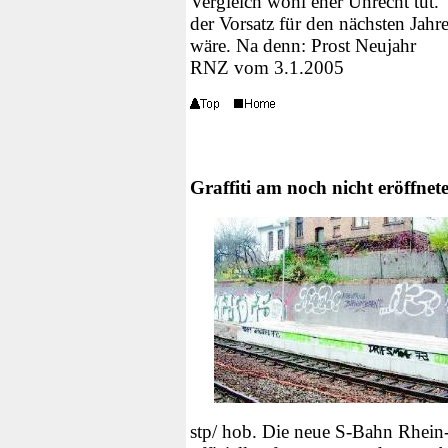
Vergleich wohl eher Unrecht tut
der Vorsatz für den nächsten Jahr
wäre. Na denn: Prost Neujahr
RNZ vom 3.1.2005
Graffiti am noch nicht eröffne
stp/ hob. Die neue S-Bahn Rhein-