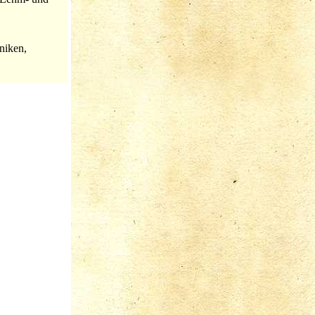
niken,