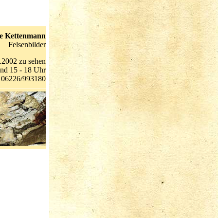
se Kettenmann
Felsenbilder
2.2002 zu sehen
nd 15 - 18 Uhr
g 06226/993180