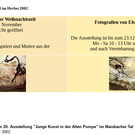
l im Herbst 2002
ur Weihnachtszeit
Fotografien von El
. November
Uhr geöffnet
Die Ausstellung ist bis zum 23.1
Mo - Sa 10 - 13 Uhr u
spiriert und Motive aus der
und nach Vereinbarun
r 20. Ausstellung "Junge Kunst in der Alten Pumpe" im Maisbacher Tal
r 2002