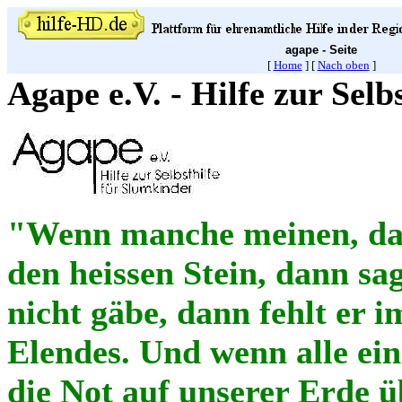
agape
- Seite
[
Home
]
[
Nach oben
]
Agape e.V. - Hilfe zur Selb
"Wenn manche meinen, das 
den heissen Stein, dann sa
nicht gäbe, dann fehlt er 
Elendes. Und wenn alle ei
die Not auf unserer Erde