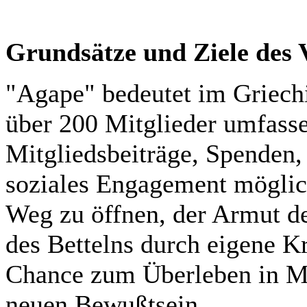
Grundsätze und Ziele des 
"Agape" bedeutet im Griechi
über 200 Mitglieder umfasse
Mitgliedsbeiträge, Spenden,
soziales Engagement möglich
Weg zu öffnen, der Armut d
des Bettelns durch eigene Kr
Chance zum Überleben in M
neuen Bewußtsein.