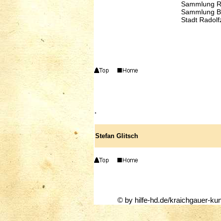
Sammlung Rh
Sammlung B
Stadt Radolfz
.
Stefan Glitsch
© by hilfe-hd.de/kraichgauer-ku