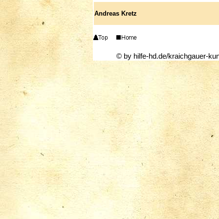
Andreas Kretz
© by hilfe-hd.de/kraichgauer-ku